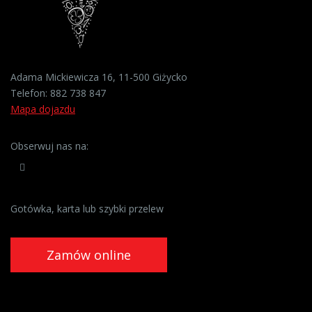
Adama Mickiewicza 16, 11-500 Giżycko
Telefon:
882 738 847
Mapa dojazdu
Obserwuj nas na:
Gotówka, karta lub szybki przelew
Zamów online