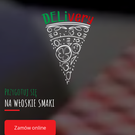
Przygotuj się
NA WŁOSKIE SMAKI
Zamów online